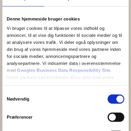
Denne hjemmeside bruger cookies
Vi bruger cookies til at tilpasse vores indhold og
annoncer, til at vise dig funktioner til sociale medier og til
at analysere vores trafik. Vi deler også oplysninger om
din brug af vores hjemmeside med vores partnere inden
for sociale medier, annonceringspartnere og
analysepartnere. Vi indsamler data i overensstemmelse
med
Googles Business Data Responsibility Site
.
Vores partnere kan kombinere disse data med andre
oplysninger, du har givet dem, eller som de har indsamlet
fra din brug af deres tjenester.
Samtykkevalg
Nødvendig
Se Cookie & Privatlivspolitik
her
Præferencer