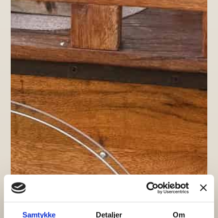
Samtykke
Detaljer
Om