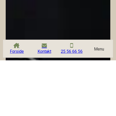
Menu
Forside
Kontakt
25 56 66 56