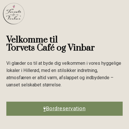
Spring til hovedindhold
Spring til sidefod
Velkomme til
Torvets Café og Vinbar
Vi glæder os til at byde dig velkommen i vores hyggelige
lokaler i Hillerød, med en stilsikker indretning,
atmosfæren er altid varm, afslappet og indbydende –
uanset selskabet størrelse.
Bordreservation