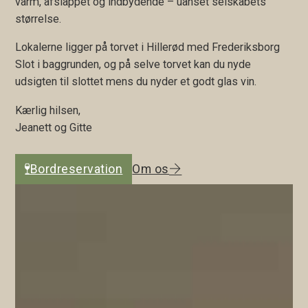
varm, afslappet og indbydende – uanset selskabets
størrelse.
Lokalerne ligger på torvet i Hillerød med Frederiksborg
Slot i baggrunden, og på selve torvet kan du nyde
udsigten til slottet mens du nyder et godt glas vin.
Kærlig hilsen,
Jeanett og Gitte
Bordreservation
Om os