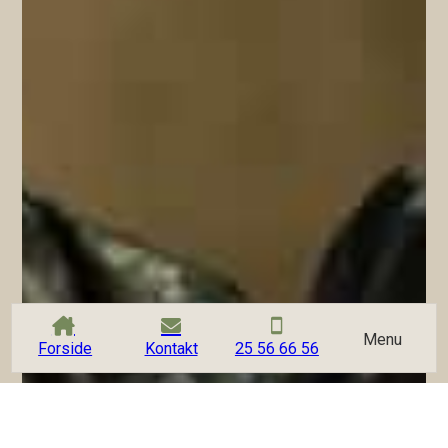
Menu
Forside
Kontakt
25 56 66 56